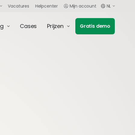
Vacatures
Helpcenter
Mijn account
NL
ng
Cases
Prijzen
Gratis demo