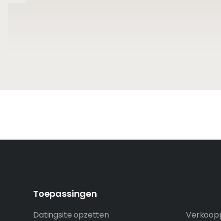
Toepassingen
Datingsite opzetten
Verkoopp