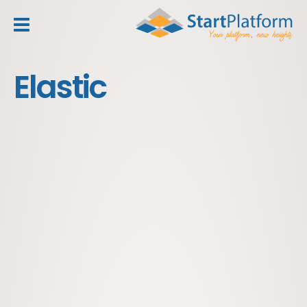
header_toggle_navigation
Elastic