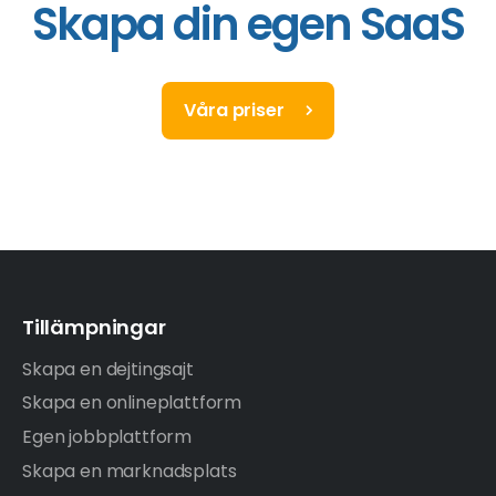
Skapa din egen SaaS
Våra priser
Tillämpningar
Skapa en dejtingsajt
Skapa en onlineplattform
Egen jobbplattform
Skapa en marknadsplats