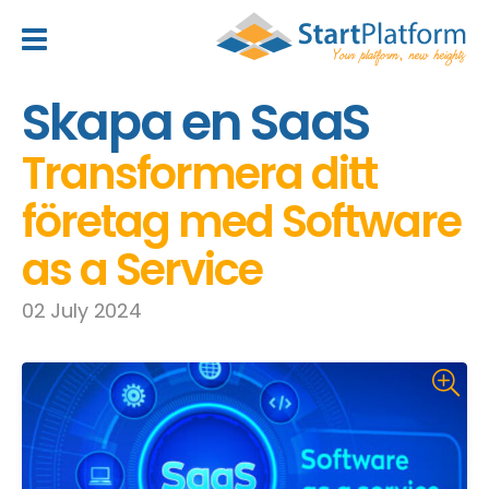
header_toggle_navigation
Skapa en SaaS
Transformera ditt
företag med Software
as a Service
02 July 2024