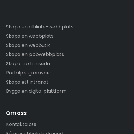
Skapa en affiliate-webbplats
Skapa en webbplats
Skapa en webbutik
Skapa en jobbwebbplats
Skapa auktionssida
Portalprogramvara
Skapa ett intranät
Bygga en digital plattform
Om oss
Kontakta oss
Få en webbplats skapad