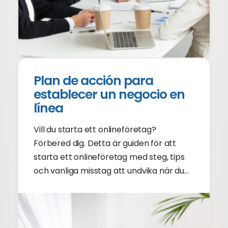
Plan de acción para
establecer un negocio en
línea
Vill du starta ett onlineföretag?
Förbered dig. Detta är guiden för att
starta ett onlineföretag med steg, tips
och vanliga misstag att undvika när du
startar ett onlineföretag.