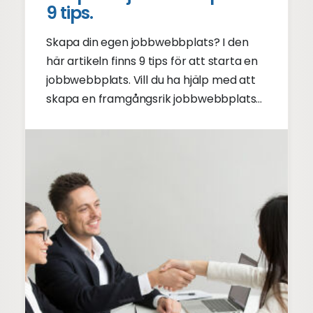
9 tips.
Skapa din egen jobbwebbplats? I den
här artikeln finns 9 tips för att starta en
jobbwebbplats. Vill du ha hjälp med att
skapa en framgångsrik jobbwebbplats?
Kolla in tipsen för en bra jobbwebbplats!