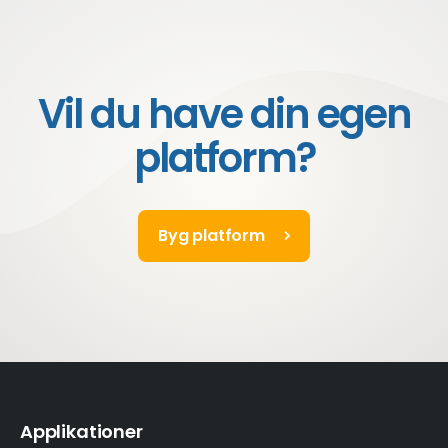
Vil du have din egen
platform?
Byg platform
Applikationer