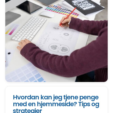
Hvordan kan jeg tjene penge
med en hjemmeside? Tips og
strategier