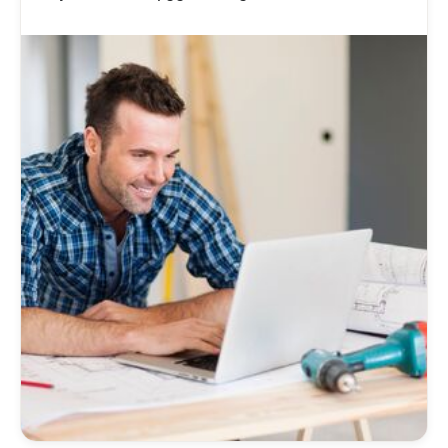
fungerer. Lad os komme i gang med det
samme!