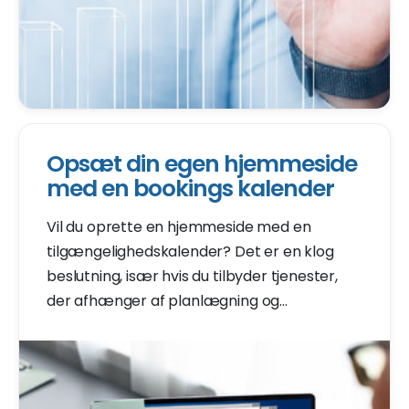
Opsæt din egen hjemmeside
med en bookings kalender
Vil du oprette en hjemmeside med en
tilgængelighedskalender? Det er en klog
beslutning, især hvis du tilbyder tjenester,
der afhænger af planlægning og
reservationer.