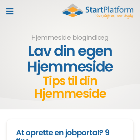
header_toggle_navigation
Hjemmeside blogindlæg
Lav din egen
Hjemmeside
Tips til din
Hjemmeside
At oprette en jobportal? 9