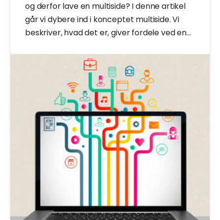
og derfor lave en multiside? I denne artikel
går vi dybere ind i konceptet multiside. Vi
beskriver, hvad det er, giver fordele ved en
multiside og giver information om at lave en
multiside. Læs videre hurtigt.