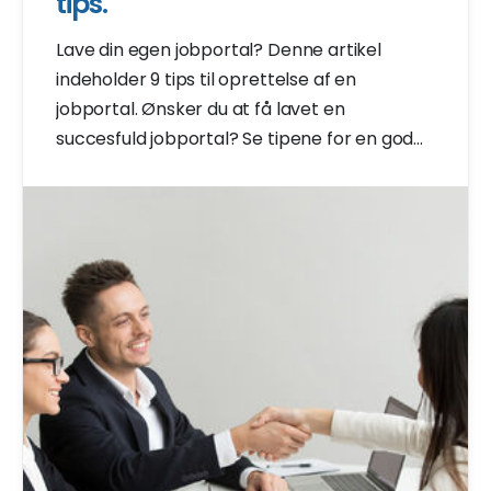
tips.
Lave din egen jobportal? Denne artikel
indeholder 9 tips til oprettelse af en
jobportal. Ønsker du at få lavet en
succesfuld jobportal? Se tipene for en god
jobportal!