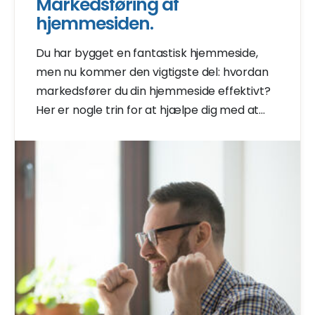
Markedsføring af
hjemmesiden.
Du har bygget en fantastisk hjemmeside,
men nu kommer den vigtigste del: hvordan
markedsfører du din hjemmeside effektivt?
Her er nogle trin for at hjælpe dig med at
øge din online tilstedeværelse og gøre din
hjemmeside bemærket.