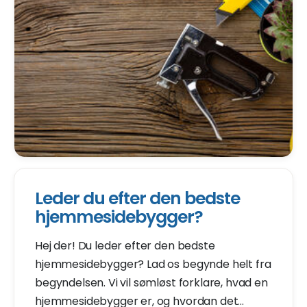
Leder du efter den bedste
hjemmesidebygger?
Hej der! Du leder efter den bedste
hjemmesidebygger? Lad os begynde helt fra
begyndelsen. Vi vil sømløst forklare, hvad en
hjemmesidebygger er, og hvordan det