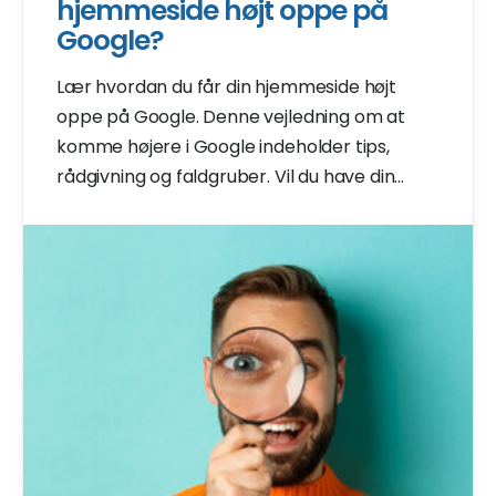
hjemmeside højt oppe på
Google?
Lær hvordan du får din hjemmeside højt
oppe på Google. Denne vejledning om at
komme højere i Google indeholder tips,
rådgivning og faldgruber. Vil du have din
hjemmeside højt oppe på Google? Se
vejledningen.