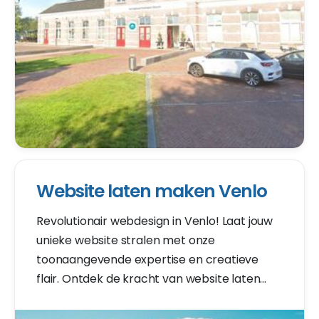
Website laten maken Venlo
Revolutionair webdesign in Venlo! Laat jouw
unieke website stralen met onze
toonaangevende expertise en creatieve
flair. Ontdek de kracht van website laten
maken in Venlo voor een digitale impact van
formaat.