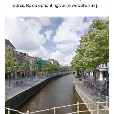
adres. Na de oprichting van je website kun je
vrijelijk je content bewerken, terwijl wij
achter de schermen updates uitvoeren.