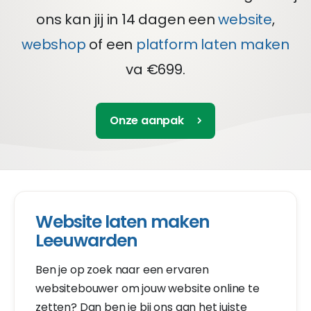
ons kan jij in 14 dagen een
website
,
webshop
of een
platform laten maken
va €699.
Onze aanpak
Website laten maken
Leeuwarden
Ben je op zoek naar een ervaren
websitebouwer om jouw website online te
zetten? Dan ben je bij ons aan het juiste