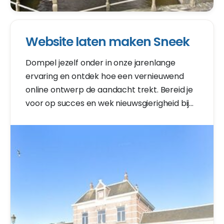
Website laten maken Sneek
Dompel jezelf onder in onze jarenlange
ervaring en ontdek hoe een vernieuwend
online ontwerp de aandacht trekt. Bereid je
voor op succes en wek nieuwsgierigheid bij
meer dan 200.336 potentiële klanten.