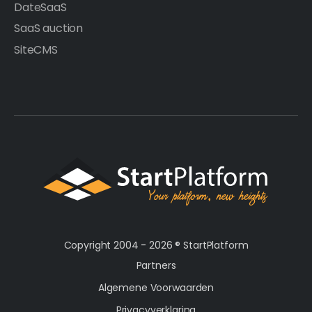
DateSaaS
SaaS auction
SiteCMS
Copyright 2004 - 2026 ®
StartPlatform
Partners
Algemene Voorwaarden
Privacyverklaring