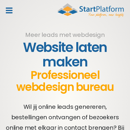
header_toggle_navigation
Meer leads met webdesign
Website laten
maken
Professioneel
webdesign bureau
Wil jij online leads genereren,
bestellingen ontvangen of bezoekers
online met elkaar in contact brengen? Bij