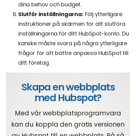
dina behov och budget.
Slutför inställningarna:
Följ ytterligare
instruktioner på skärmen för att slutföra
inställningarna för ditt HubSpot-konto. Du
kanske måste svara på några ytterligare
frågor för att bättre anpassa HubSpot till
ditt företag.
Skapa en webbplats
med Hubspot?
Med vår webbplatsprogramvara
kan du koppla den gratis versionen
av Hubspot till en webbplats. På så