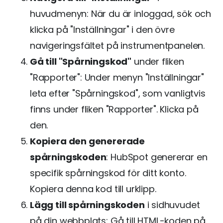
huvudmenyn: När du är inloggad, sök och
klicka på "Inställningar" i den övre
navigeringsfältet på instrumentpanelen.
Gå till "Spårningskod"
under fliken
"Rapporter": Under menyn "Inställningar"
leta efter "Spårningskod", som vanligtvis
finns under fliken "Rapporter". Klicka på
den.
Kopiera den genererade
spårningskoden
: HubSpot genererar en
specifik spårningskod för ditt konto.
Kopiera denna kod till urklipp.
Lägg till spårningskoden
i sidhuvudet
på din webbplats: Gå till HTML-koden på