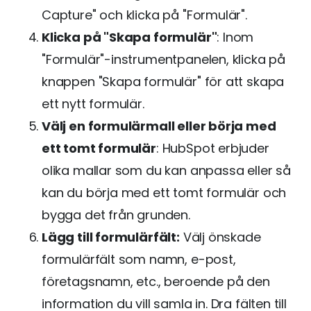
Capture" och klicka på "Formulär".
Klicka på "Skapa formulär"
: Inom
"Formulär"-instrumentpanelen, klicka på
knappen "Skapa formulär" för att skapa
ett nytt formulär.
Välj en formulärmall eller börja med
ett tomt formulär
: HubSpot erbjuder
olika mallar som du kan anpassa eller så
kan du börja med ett tomt formulär och
bygga det från grunden.
Lägg till formulärfält:
Välj önskade
formulärfält som namn, e-post,
företagsnamn, etc., beroende på den
information du vill samla in. Dra fälten till