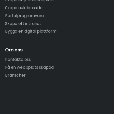
Skapa auktionssida
Portalprogramvara
Skapa ett intranät
Bygga en digital plattform
Om oss
Kontakta oss
Få en webbplats skapad
Branscher