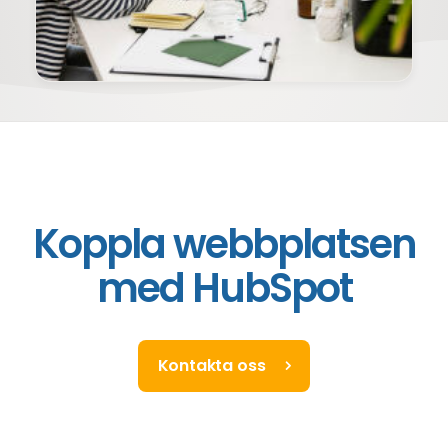
Koppla webbplatsen
med HubSpot
Kontakta oss