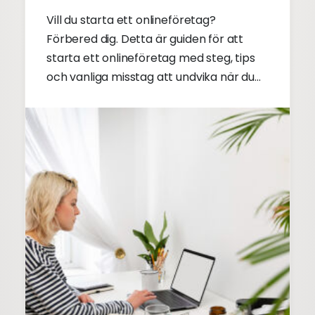
Vill du starta ett onlineföretag?
Förbered dig. Detta är guiden för att
starta ett onlineföretag med steg, tips
och vanliga misstag att undvika när du
startar ett onlineföretag.