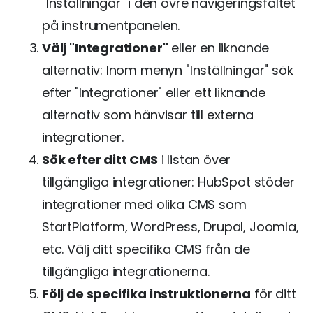
"Inställningar" i den övre navigeringsfältet
på instrumentpanelen.
Välj "Integrationer"
eller en liknande
alternativ: Inom menyn "Inställningar" sök
efter "Integrationer" eller ett liknande
alternativ som hänvisar till externa
integrationer.
Sök efter ditt CMS
i listan över
tillgängliga integrationer: HubSpot stöder
integrationer med olika CMS som
StartPlatform, WordPress, Drupal, Joomla,
etc. Välj ditt specifika CMS från de
tillgängliga integrationerna.
Följ de specifika instruktionerna
för ditt