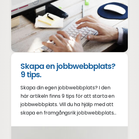
Skapa en jobbwebbplats?
9 tips.
Skapa din egen jobbwebbplats? I den
här artikeln finns 9 tips för att starta en
jobbwebbplats. Vill du ha hjälp med att
skapa en framgångsrik jobbwebbplats?
Kolla in tipsen för en bra jobbwebbplats!