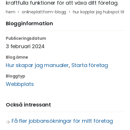
kraftfulla funktioner för att växa ditt företag.
hem
onlineplattform-blogg
hur kopplar jag hubspot till 
Blogginformation
Publiceringsdatum
3 februari 2024
Blog ämne
Hur skapar jag manualer
,
Starta företag
Bloggtyp
Webbplats
Också intressant
Få fler jobbansökningar för mitt företag