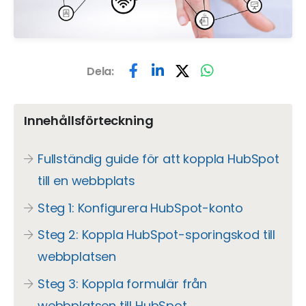
Dela:
Innehållsförteckning
Fullständig guide för att koppla HubSpot
till en webbplats
Steg 1: Konfigurera HubSpot-konto
Steg 2: Koppla HubSpot-sporingskod till
webbplatsen
Steg 3: Koppla formulär från
webbplatsen till HubSpot