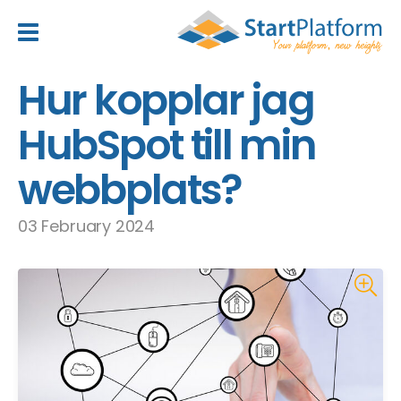
header_toggle_navigation
Hur kopplar jag
HubSpot till min
webbplats?
03 February 2024