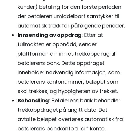
kunder) betaling for den første perioden
der betaleren umiddelbart samtykker til
automatisk trekk for påfølgende perioder.
Innsending av oppdrag
: Etter at
fullmakten er oppnådd, sender
plattformen din inn et trekkoppdrag til
betalerens bank. Dette oppdraget
inneholder nødvendig informasjon, som
betalerens kontonummer, beløpet som
skal trekkes, og hyppigheten av trekket.
Behandling
: Betalerens bank behandler
trekkoppdraget på angitt dato. Det
avtalte beløpet overføres automatisk fra
betalerens bankkonto til din konto.