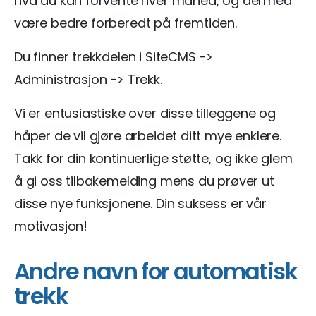
hva du kan forvente hver måned, og dermed
være bedre forberedt på fremtiden.
Du finner trekkdelen i SiteCMS ->
Administrasjon -> Trekk.
Vi er entusiastiske over disse tilleggene og
håper de vil gjøre arbeidet ditt mye enklere.
Takk for din kontinuerlige støtte, og ikke glem
å gi oss tilbakemelding mens du prøver ut
disse nye funksjonene. Din suksess er vår
motivasjon!
Andre navn for automatisk
trekk