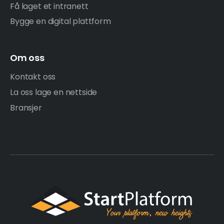
Få laget et intranett
Bygge en digital plattform
Om oss
Kontakt oss
La oss lage en nettside
Bransjer