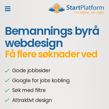
header_toggle_navigation
Bemannings byrå
webdesign
Få flere søknader ved
Gode jobbsider
Google for jobs kobling
Søk med filtre
Attraktivt design