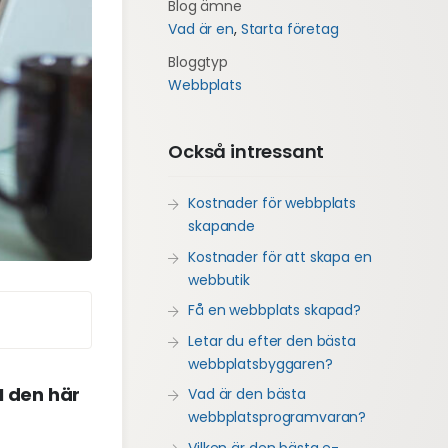
Blog ämne
Vad är en
,
Starta företag
Bloggtyp
Webbplats
Också intressant
Kostnader för webbplats
skapande
Kostnader för att skapa en
webbutik
Få en webbplats skapad?
Letar du efter den bästa
webbplatsbyggaren?
I den här
Vad är den bästa
webbplatsprogramvaran?
Vilken är den bästa e-