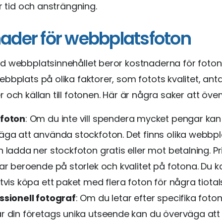
ar tid och ansträngning.
ader för webbplatsfoton
 webbplatsinnehållet beror kostnaderna för foton
bbplats på olika faktorer, som fotots kvalitet, anta
 och källan till fotonen. Här är några saker att öve
foton
: Om du inte vill spendera mycket pengar kan
äga att använda stockfoton. Det finns olika webbpl
 ladda ner stockfoton gratis eller mot betalning. P
rar beroende på storlek och kvalitet på fotona. Du k
tvis köpa ett paket med flera foton för några tiotal
ssionell fotograf
: Om du letar efter specifika fot
r din företags unika utseende kan du överväga att 