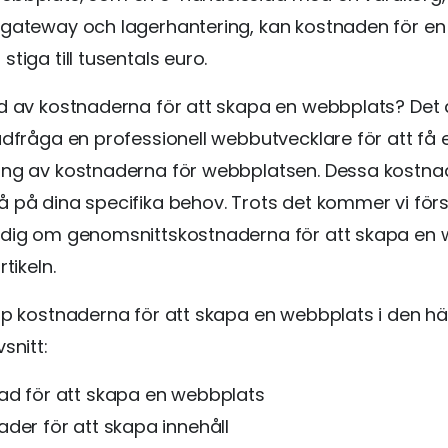
sgateway och lagerhantering, kan kostnaden för en
tiga till tusentals euro.
d av kostnaderna för att skapa en webbplats? Det är
ådfråga en professionell webbutvecklare för att få 
ing av kostnaderna för webbplatsen. Dessa kostna
 på dina specifika behov. Trots det kommer vi för
 dig om genomsnittskostnaderna för att skapa en
rtikeln.
pp kostnaderna för att skapa en webbplats i den här 
snitt:
ad för att skapa en webbplats
ader för att skapa innehåll