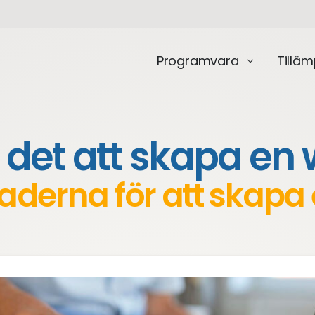
Programvara
Tillä
 det att skapa en
naderna för att skapa