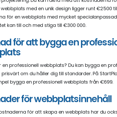
rprojektering. Du kan räkna med att kostnaderna fö
 webbplats med en unik design ligger runt €2500 til
na för en webbplats med mycket specialanpassad
tet kan till och med stiga till €300 000.
ad för att bygga en professio
plats
 en professionell webbplats? Du kan bygga en prof
prisvärt om du håller dig till standarder. På StartP
empel bygga en professionell webbplats från €699.
ader för webbplatsinnehåll
ostnaderna för att skapa en webbplats har du ock