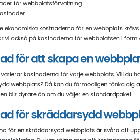
ader för webbplatsförvaltning
ostnader
e ekonomiska kostnaderna för en webbplats krävs 
tar vi också på kostnaderna för webbplatsen i form a
ad för att skapa en webbpla
 varierar kostnaderna för varje webbplats. Vill du h
ydd webbplats? Då kan du förmodligen tänka dig a
n blir dyrare än om du väljer en standardpaket.
ad för skräddarsydd webbp
na för en skräddarsydd webbplats är svåra att up