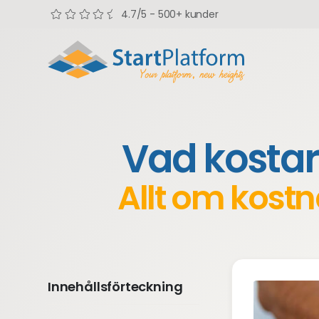
4.7/5 - 500+ kunder
Vad kostar
Allt om kost
Innehållsförteckning