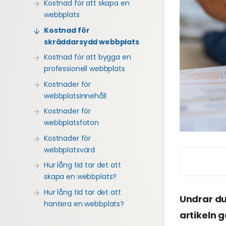
Kostnad för att skapa en
webbplats
Kostnad för
skräddarsydd webbplats
Kostnad för att bygga en
professionell webbplats
Kostnader för
webbplatsinnehåll
Kostnader för
webbplatsfoton
Kostnader för
webbplatsvärd
Hur lång tid tar det att
skapa en webbplats?
Hur lång tid tar det att
Undrar du
hantera en webbplats?
artikeln g