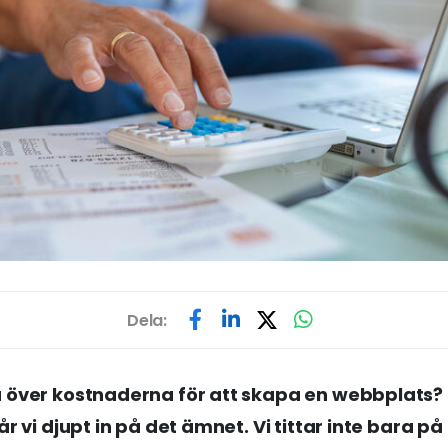
Dela:
 över kostnaderna för att skapa en webbplats? 
år vi djupt in på det ämnet. Vi tittar inte bara på