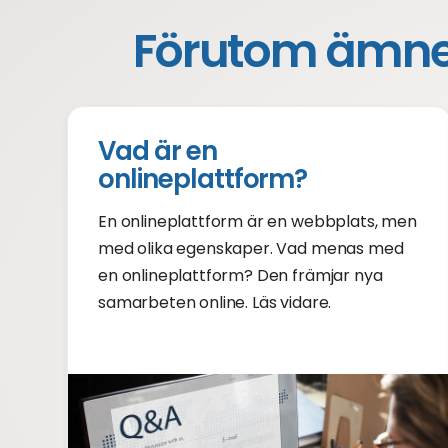
Förutom ämnet 
Vad är en
onlineplattform?
En onlineplattform är en webbplats, men
med olika egenskaper. Vad menas med
en onlineplattform? Den främjar nya
samarbeten online. Läs vidare.