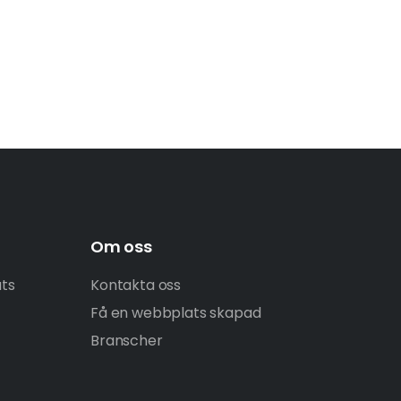
Om oss
ats
Kontakta oss
Få en webbplats skapad
Branscher