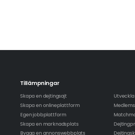
Tillämpningar
Skapa en dejtingsajt
Utveckla 
Skapa en onlineplattform
Medlems
Egen jobbplattform
Matchma
Skapa en marknadsplats
Dejtingp
Bygga en annonswebbplats
Dejtingsk