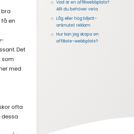
Vad är en affiliwebbplats?
Allt du behöver veta
t bra
Låg eller hög biljett-
 få en
anknutet reklam
Hur kan jag skapa en
e-
affiliate-webbplats?
essant. Det
et som
cher med
skor ofta
e dessa