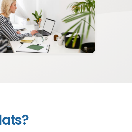
lats?