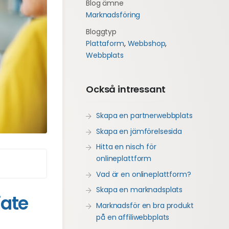
Blog ämne
Marknadsföring
Bloggtyp
Plattaform
,
Webbshop
,
Webbplats
Också intressant
Skapa en partnerwebbplats
Skapa en jämförelsesida
Hitta en nisch för
onlineplattform
Vad är en onlineplattform?
Skapa en marknadsplats
iate
Marknadsför en bra produkt
på en affiliwebbplats