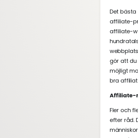
Det bästa 
affiliate-
affiliate-
hundratals
webbplats.
gör att du
möjligt ma
bra affili
Affiliate
Fler och f
efter råd.
människor 