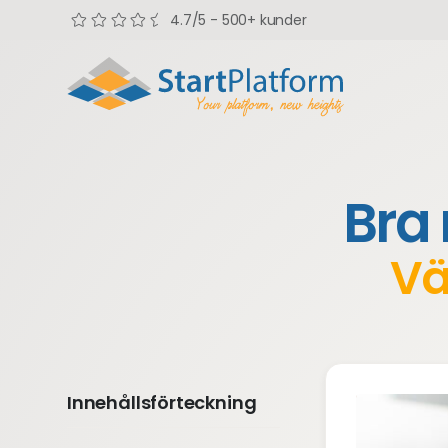
4.7/5 - 500+ kunder
Bra 
Vä
Innehållsförteckning