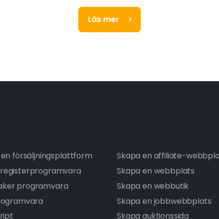
Läs mer
en försäljningsplattform
Skapa en affiliate-webbpl
registerprogramvara
Skapa en webbplats
ker programvara
Skapa en webbutik
rogramvara
Skapa en jobbwebbplats
ript
Skapa auktionssida