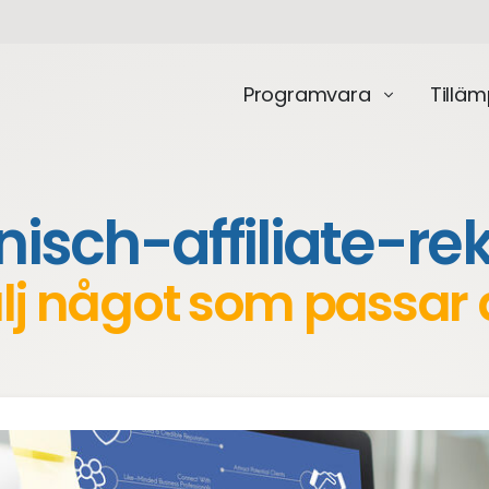
Programvara
Tillä
nisch-affiliate-r
lj något som passar 