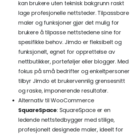
kan brukere uten teknisk bakgrunn raskt
lage profesjonelle nettsteder. Tilpassbare
maler og funksjoner gjør det mulig for
brukere å tilpasse nettstedene sine for
spesifikke behov. Jimdo er fleksibelt og
funksjonelt, egnet for opprettelse av
nettbutikker, porteføljer eller blogger. Med
fokus på små bedrifter og enkeltpersoner
tilbyr Jimdo et brukervennlig grensesnitt
og raske, imponerende resultater.
Alternativ til WooCommerce
SquareSpace
: SquareSpace er en
ledende nettstedbygger med stilige,
profesjonelt designede maler, ideelt for