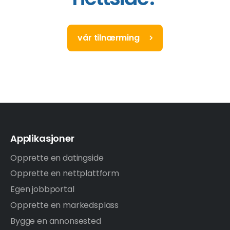
vår tilnærming
Applikasjoner
Opprette en datingside
Opprette en nettplattform
Egen jobbportal
Opprette en markedsplass
Bygge en annonsested