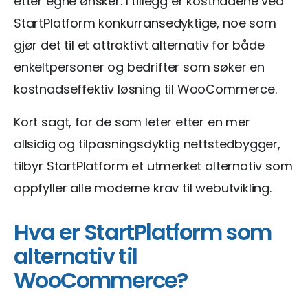
etter egne ønsker. I tillegg er kostnadene ved
StartPlatform konkurransedyktige, noe som
gjør det til et attraktivt alternativ for både
enkeltpersoner og bedrifter som søker en
kostnadseffektiv løsning til WooCommerce.
Kort sagt, for de som leter etter en mer
allsidig og tilpasningsdyktig nettstedbygger,
tilbyr StartPlatform et utmerket alternativ som
oppfyller alle moderne krav til webutvikling.
Hva er StartPlatform som
alternativ til
WooCommerce?