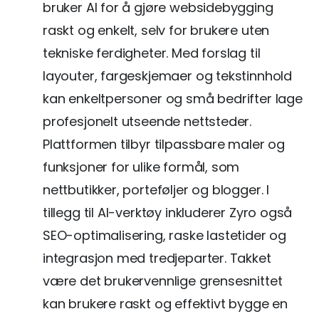
bruker AI for å gjøre websidebygging
raskt og enkelt, selv for brukere uten
tekniske ferdigheter. Med forslag til
layouter, fargeskjemaer og tekstinnhold
kan enkeltpersoner og små bedrifter lage
profesjonelt utseende nettsteder.
Plattformen tilbyr tilpassbare maler og
funksjoner for ulike formål, som
nettbutikker, porteføljer og blogger. I
tillegg til AI-verktøy inkluderer Zyro også
SEO-optimalisering, raske lastetider og
integrasjon med tredjeparter. Takket
være det brukervennlige grensesnittet
kan brukere raskt og effektivt bygge en