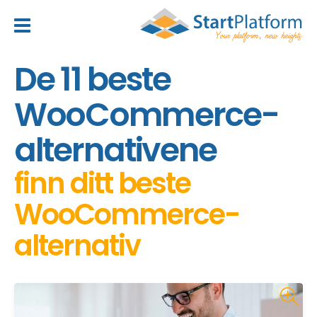
header_toggle_navigation
De 11 beste
WooCommerce-
alternativene
finn ditt beste
WooCommerce-
alternativ