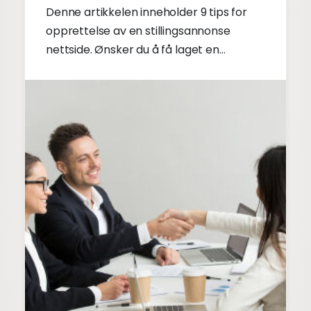
Denne artikkelen inneholder 9 tips for
opprettelse av en stillingsannonse
nettside. Ønsker du å få laget en
vellykket stillingsannonse nettside? Se
tipsene for en god stillingsannonse
nettside!