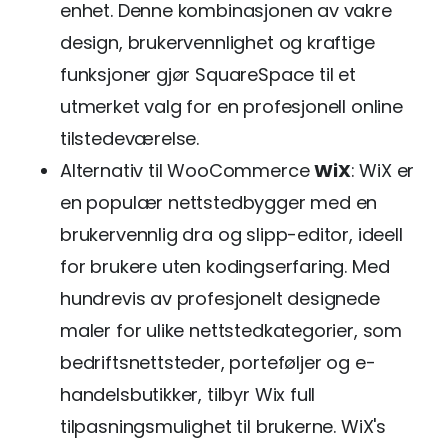
enhet. Denne kombinasjonen av vakre
design, brukervennlighet og kraftige
funksjoner gjør SquareSpace til et
utmerket valg for en profesjonell online
tilstedeværelse.
Alternativ til WooCommerce
WiX
: WiX er
en populær nettstedbygger med en
brukervennlig dra og slipp-editor, ideell
for brukere uten kodingserfaring. Med
hundrevis av profesjonelt designede
maler for ulike nettstedkategorier, som
bedriftsnettsteder, porteføljer og e-
handelsbutikker, tilbyr Wix full
tilpasningsmulighet til brukerne. WiX's