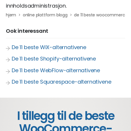
innholdsadministrasjon.
hjem
online plattform blogg
de 11 beste woocommerce-a
Ook interessant
De 11 beste WiX-alternativene
De 11 beste Shopify-alternativene
De 11 beste WebFlow-alternativene
De 11 beste Squarespace-alternativene
I tillegg til de beste
WooCommerce-