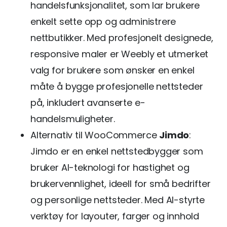
handelsfunksjonalitet, som lar brukere
enkelt sette opp og administrere
nettbutikker. Med profesjonelt designede,
responsive maler er Weebly et utmerket
valg for brukere som ønsker en enkel
måte å bygge profesjonelle nettsteder
på, inkludert avanserte e-
handelsmuligheter.
Alternativ til WooCommerce
Jimdo
:
Jimdo er en enkel nettstedbygger som
bruker AI-teknologi for hastighet og
brukervennlighet, ideell for små bedrifter
og personlige nettsteder. Med AI-styrte
verktøy for layouter, farger og innhold