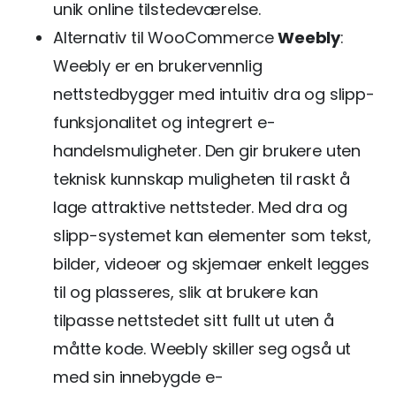
unik online tilstedeværelse.
Alternativ til WooCommerce
Weebly
:
Weebly er en brukervennlig
nettstedbygger med intuitiv dra og slipp-
funksjonalitet og integrert e-
handelsmuligheter. Den gir brukere uten
teknisk kunnskap muligheten til raskt å
lage attraktive nettsteder. Med dra og
slipp-systemet kan elementer som tekst,
bilder, videoer og skjemaer enkelt legges
til og plasseres, slik at brukere kan
tilpasse nettstedet sitt fullt ut uten å
måtte kode. Weebly skiller seg også ut
med sin innebygde e-