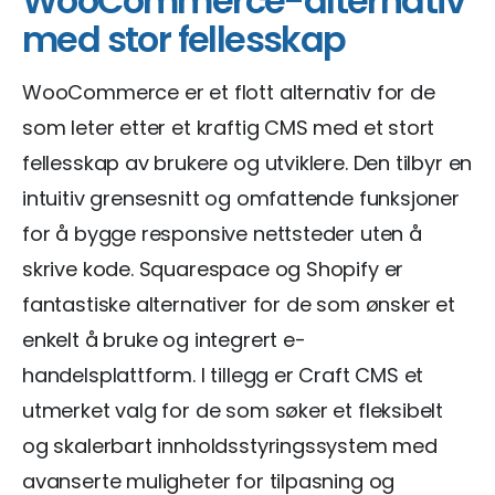
WooCommerce-alternativ
med stor fellesskap
WooCommerce er et flott alternativ for de
som leter etter et kraftig CMS med et stort
fellesskap av brukere og utviklere. Den tilbyr en
intuitiv grensesnitt og omfattende funksjoner
for å bygge responsive nettsteder uten å
skrive kode. Squarespace og Shopify er
fantastiske alternativer for de som ønsker et
enkelt å bruke og integrert e-
handelsplattform. I tillegg er Craft CMS et
utmerket valg for de som søker et fleksibelt
og skalerbart innholdsstyringssystem med
avanserte muligheter for tilpasning og