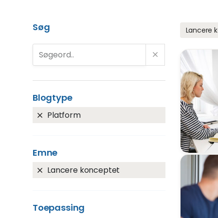
Søg
Lancere 
Blogtype
Platform
Emne
Lancere konceptet
Toepassing