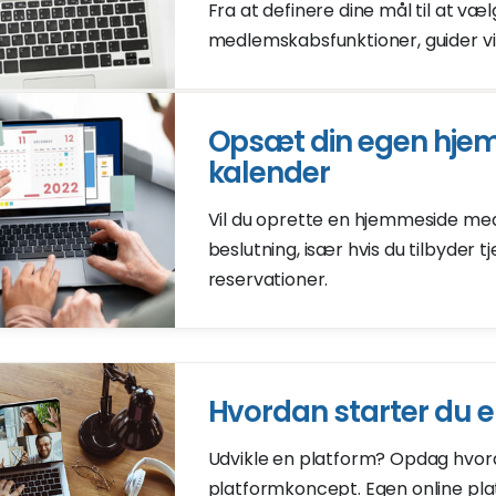
Fra at definere dine mål til at v
medlemskabsfunktioner, guider vi di
Opsæt din egen hje
kalender
Vil du oprette en hjemmeside med
beslutning, især hvis du tilbyder
reservationer.
Hvordan starter du e
Udvikle en platform? Opdag hvo
platformkoncept. Egen online plat