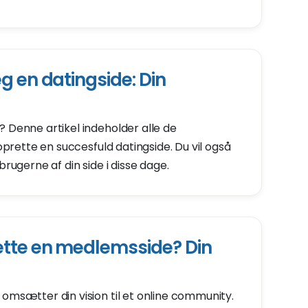
 en datingside: Din
? Denne artikel indeholder alle de
 oprette en succesfuld datingside. Du vil også
brugerne af din side i disse dage.
ette en medlemsside? Din
 omsætter din vision til et online community.