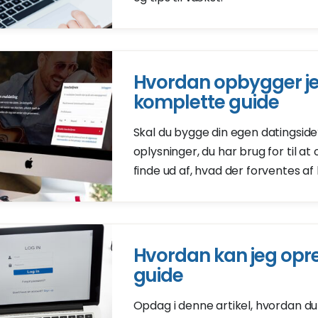
Hvordan opbygger jeg
komplette guide
Skal du bygge din egen datingside
oplysninger, du har brug for til at
finde ud af, hvad der forventes af 
Hvordan kan jeg opr
guide
Opdag i denne artikel, hvordan du