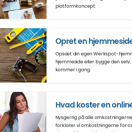
platformkoncept.
Opret en hjemmesid
Opsæt din egen Werkspot-hjemme
hjemmeside eller bygge den selv. I
kommer i gang.
Hvad koster en onlin
Nysgerrig på alle omkostningerne 
forklarer vi omkostningerne for 