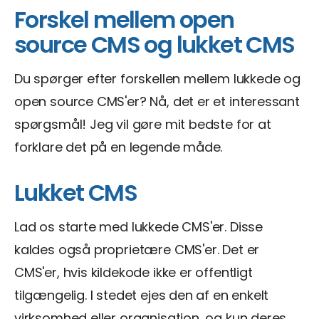
Forskel mellem open
source CMS og lukket CMS
Du spørger efter forskellen mellem lukkede og
open source CMS'er? Nå, det er et interessant
spørgsmål! Jeg vil gøre mit bedste for at
forklare det på en legende måde.
Lukket CMS
Lad os starte med lukkede CMS'er. Disse
kaldes også proprietære CMS'er. Det er
CMS'er, hvis kildekode ikke er offentligt
tilgængelig. I stedet ejes den af en enkelt
virksomhed eller organisation, og kun deres