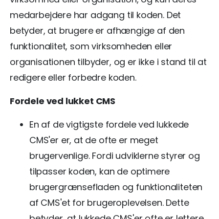
medarbejdere har adgang til koden. Det
betyder, at brugere er afhængige af den
funktionalitet, som virksomheden eller
organisationen tilbyder, og er ikke i stand til at
redigere eller forbedre koden.
Fordele ved lukket CMS
En af de vigtigste fordele ved lukkede
CMS'er er, at de ofte er meget
brugervenlige. Fordi udviklerne styrer og
tilpasser koden, kan de optimere
brugergrænsefladen og funktionaliteten
af CMS'et for brugeroplevelsen. Dette
betyder, at lukkede CMS'er ofte er lettere