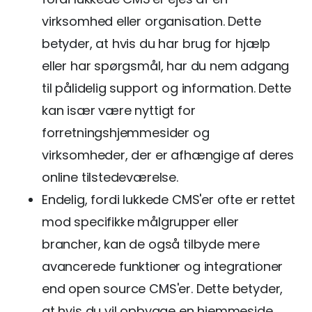
virksomhed eller organisation. Dette
betyder, at hvis du har brug for hjælp
eller har spørgsmål, har du nem adgang
til pålidelig support og information. Dette
kan især være nyttigt for
forretningshjemmesider og
virksomheder, der er afhængige af deres
online tilstedeværelse.
Endelig, fordi lukkede CMS'er ofte er rettet
mod specifikke målgrupper eller
brancher, kan de også tilbyde mere
avancerede funktioner og integrationer
end open source CMS'er. Dette betyder,
at hvis du vil opbygge en hjemmeside