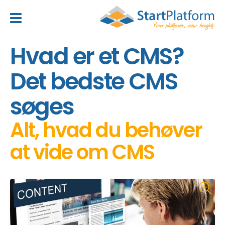
header_toggle_navigation
Hvad er et CMS?
Det bedste CMS
søges
Alt, hvad du behøver
at vide om CMS