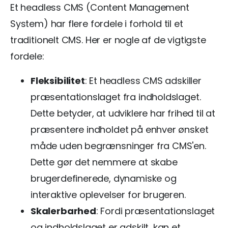
Et headless CMS (Content Management
System) har flere fordele i forhold til et
traditionelt CMS. Her er nogle af de vigtigste
fordele:
Fleksibilitet
: Et headless CMS adskiller
præsentationslaget fra indholdslaget.
Dette betyder, at udviklere har frihed til at
præsentere indholdet på enhver ønsket
måde uden begrænsninger fra CMS'en.
Dette gør det nemmere at skabe
brugerdefinerede, dynamiske og
interaktive oplevelser for brugeren.
Skalerbarhed
: Fordi præsentationslaget
og indholdslaget er adskilt, kan et