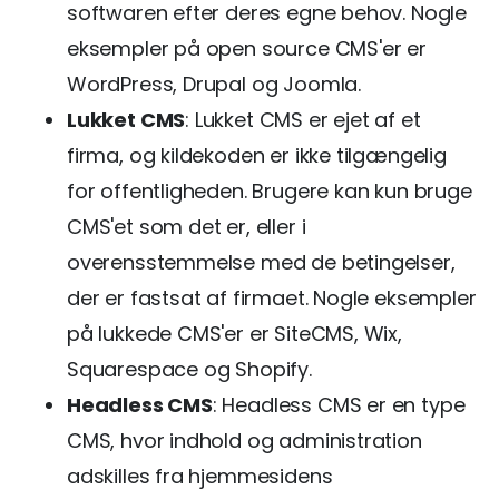
softwaren efter deres egne behov. Nogle
eksempler på open source CMS'er er
WordPress, Drupal og Joomla.
Lukket CMS
: Lukket CMS er ejet af et
firma, og kildekoden er ikke tilgængelig
for offentligheden. Brugere kan kun bruge
CMS'et som det er, eller i
overensstemmelse med de betingelser,
der er fastsat af firmaet. Nogle eksempler
på lukkede CMS'er er SiteCMS, Wix,
Squarespace og Shopify.
Headless CMS
: Headless CMS er en type
CMS, hvor indhold og administration
adskilles fra hjemmesidens