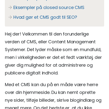
Eksempler på closed source CMS
Hvad gør et CMS godt til SEO?
Hej der! Velkommen til den forunderlige
verden af CMS, eller Content Management
Systemer. Det lyder måske som en mundfuld,
men i virkeligheden er det et fedt værktøj, der
giver dig mulighed for at administrere og
publicere digitalt indhold.
Med et CMS kan du på en måde være herre
over din hjemmeside. Du kan nemt oprette
nye sider, tilføje billeder, skrive blogindlæg og
meget mere. Og det bedste er, at du ikke