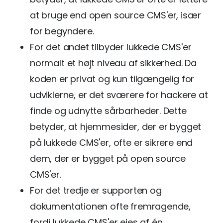
at bruge end open source CMS'er, især
for begyndere.
For det andet tilbyder lukkede CMS'er
normalt et højt niveau af sikkerhed. Da
koden er privat og kun tilgængelig for
udviklerne, er det sværere for hackere at
finde og udnytte sårbarheder. Dette
betyder, at hjemmesider, der er bygget
på lukkede CMS'er, ofte er sikrere end
dem, der er bygget på open source
CMS'er.
For det tredje er supporten og
dokumentationen ofte fremragende,
fordi lukkede CMS'er ejes af én