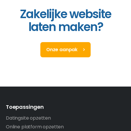
Zakelijke website
laten maken?
Onze aanpak
Toepassingen
Datingsite opzetten
Online platform opzetten