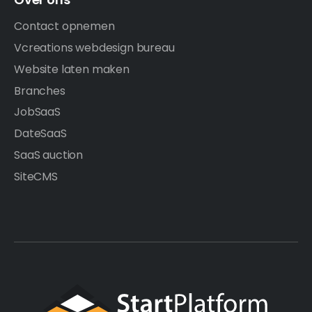
Contact opnemen
Vcreations webdesign bureau
Website laten maken
Branches
JobSaaS
DateSaaS
SaaS auction
SiteCMS