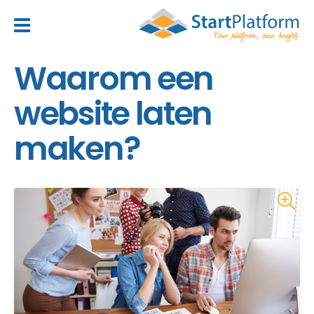
header_toggle_navigation
Waarom een
website laten
maken?