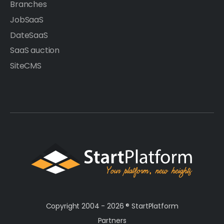
Branches
JobSaaS
DateSaaS
SaaS auction
SiteCMS
Copyright 2004 - 2026 ®
StartPlatform
Partners