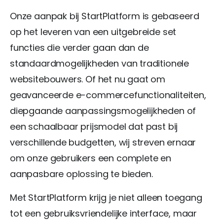
Onze aanpak bij StartPlatform is gebaseerd
op het leveren van een uitgebreide set
functies die verder gaan dan de
standaardmogelijkheden van traditionele
websitebouwers. Of het nu gaat om
geavanceerde e-commercefunctionaliteiten,
diepgaande aanpassingsmogelijkheden of
een schaalbaar prijsmodel dat past bij
verschillende budgetten, wij streven ernaar
om onze gebruikers een complete en
aanpasbare oplossing te bieden.
Met StartPlatform krijg je niet alleen toegang
tot een gebruiksvriendelijke interface, maar