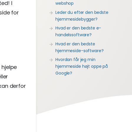
ed! I
webshop
side for
Leder du efter den bedste
hjemmesidebygger?
Hvad er den bedste e-
handelssoftware?
Hvad er den bedste
hjemmeside-software?
Hvordan får jeg min
hjemmeside højt oppe på
 hjelpe
Google?
ller
 kan derfor