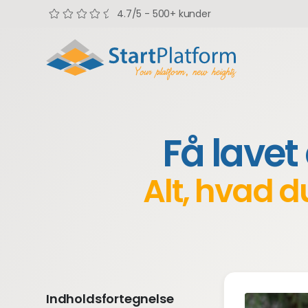
4.7/5 - 500+ kunder
Få lave
Alt, hvad d
Indholdsfortegnelse