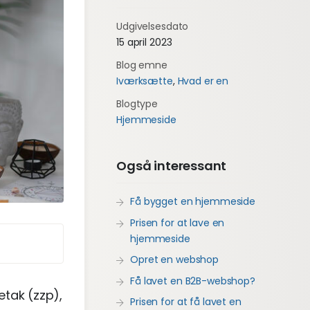
Udgivelsesdato
15 april 2023
Blog emne
Iværksætte
,
Hvad er en
Blogtype
Hjemmeside
Også interessant
Få bygget en hjemmeside
Prisen for at lave en
hjemmeside
Opret en webshop
Få lavet en B2B-webshop?
etak (zzp),
Prisen for at få lavet en