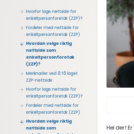
Hvorfor lage nettside for
enkeltpersonforetak (ZZP)?
Fordeler med nettside for
enkeltpersonforetak (ZZP)
Hvordan velge riktig
nettside som
enkeltpersonforetak
(ZZP)?
Merknader ved å få laget
ZZP-nettside
Hvorfor lage nettside for
enkeltpersonforetak (ZZP)?
Fordeler med nettside for
enkeltpersonforetak (ZZP)
Hvordan velge riktig
Hei der! Er
nettside som