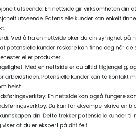
jonelt utseende: En nettside gir virksomheten din e
jonelt utseende. Potensielle kunder kan enkelt finn
t.
rdi: Ved å ha en nettside øker du din synlighet på n
at potensielle kunder raskere kan finne deg når de 
jenester eller produkter.
ngelighet: Med en nettside er du alltid tilgjengelig, o
or arbeidstiden. Potensielle kunder kan ta kontakt 
om helst.
dsføringsverktøy: En nettside kan også fungere so
dsføringsverktøy. Du kan for eksempel skrive en bl
kunnskapen din. Dette trekker potensielle kunder til 
 viser at du er ekspert på ditt felt.