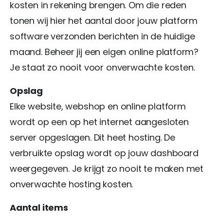
kosten in rekening brengen. Om die reden
tonen wij hier het aantal door jouw platform
software verzonden berichten in de huidige
maand. Beheer jij een eigen online platform?
Je staat zo nooit voor onverwachte kosten.
Opslag
Elke website, webshop en online platform
wordt op een op het internet aangesloten
server opgeslagen. Dit heet hosting. De
verbruikte opslag wordt op jouw dashboard
weergegeven. Je krijgt zo nooit te maken met
onverwachte hosting kosten.
Aantal items