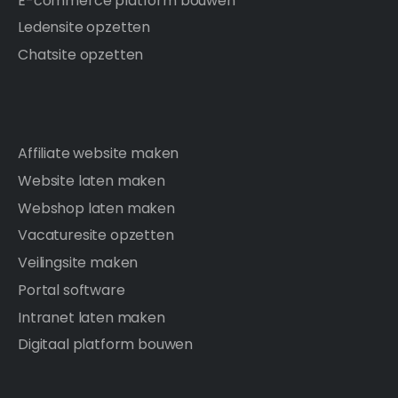
E-commerce platform bouwen
Ledensite opzetten
Chatsite opzetten
Affiliate website maken
Website laten maken
Webshop laten maken
Vacaturesite opzetten
Veilingsite maken
Portal software
Intranet laten maken
Digitaal platform bouwen