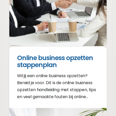
Online business opzetten
stappenplan
Wil jij een online business opzetten?
Bereid je voor. Dit is de online business
opzetten handleiding met stappen, tips
en veel gemaakte fouten bij online
business opzetten.