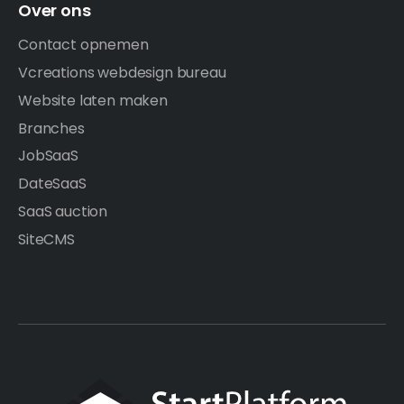
Over ons
Contact opnemen
Vcreations webdesign bureau
Website laten maken
Branches
JobSaaS
DateSaaS
SaaS auction
SiteCMS