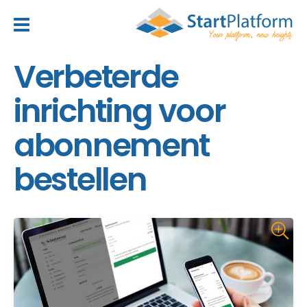
header_toggle_navigation
Verbeterde
inrichting voor
abonnement
bestellen