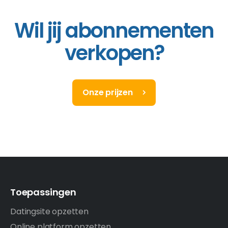
Wil jij abonnementen
verkopen?
Onze prijzen
Toepassingen
Datingsite opzetten
Online platform opzetten