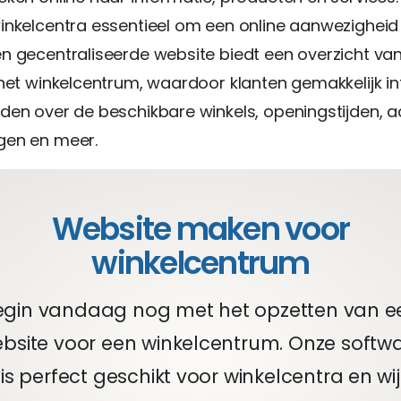
inkelcentra essentieel om een online aanwezigheid
n gecentraliseerde website biedt een overzicht van
 het winkelcentrum, waardoor klanten gemakkelijk i
den over de beschikbare winkels, openingstijden, a
gen en meer.
Website maken voor
winkelcentrum
egin vandaag nog met het opzetten van e
bsite voor een winkelcentrum. Onze softw
is perfect geschikt voor winkelcentra en wij