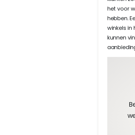
het voor w
hebben. Ee
winkels in
kunnen vin
aanbiedin
B
we