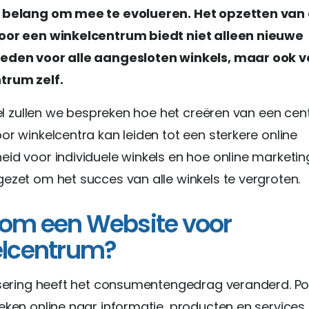
 belang om mee te evolueren. Het opzetten van
oor een winkelcentrum biedt niet alleen nieuwe
eden voor alle aangesloten winkels, maar ook v
trum zelf.
ikel zullen we bespreken hoe het creëren van een cen
or winkelcentra kan leiden tot een sterkere online
id voor individuele winkels en hoe online marketin
ezet om het succes van alle winkels te vergroten.
om een Website voor
elcentrum?
isering heeft het consumentengedrag veranderd. Po
eken online naar informatie, producten en services