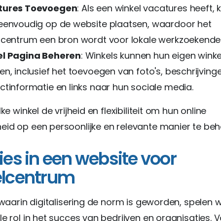
tures Toevoegen
: Als een winkel vacatures heeft,
eenvoudig op de website plaatsen, waardoor het
lcentrum een bron wordt voor lokale werkzoekende
l Pagina Beheren
: Winkels kunnen hun eigen wink
n, inclusief het toevoegen van foto's, beschrijvinge
ctinformatie en links naar hun sociale media.
lke winkel de vrijheid en flexibiliteit om hun online
id op een persoonlijke en relevante manier te beh
ies in een website voor
elcentrum
d waarin digitalisering de norm is geworden, spelen 
le rol in het succes van bedrijven en organisaties. 