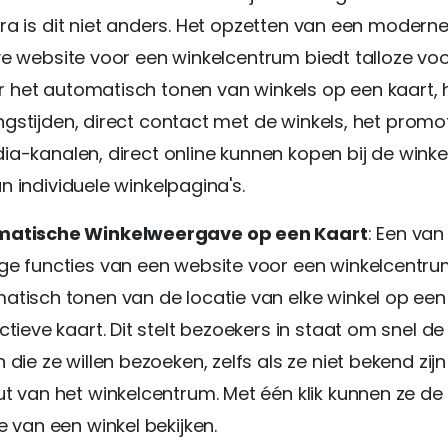
ra is dit niet anders. Het opzetten van een moderne
ve website voor een winkelcentrum biedt talloze voo
het automatisch tonen van winkels op een kaart, 
gstijden, direct contact met de winkels, het prom
ia-kanalen, direct online kunnen kopen bij de winke
n individuele winkelpagina's.
matische Winkelweergave op een Kaart
: Een va
ge functies van een website voor een winkelcentrum
atisch tonen van de locatie van elke winkel op een
ctieve kaart. Dit stelt bezoekers in staat om snel de
 die ze willen bezoeken, zelfs als ze niet bekend zij
ut van het winkelcentrum. Met één klik kunnen ze de
e van een winkel bekijken.