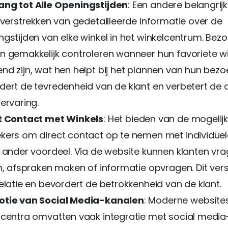
ng tot Alle Openingstijden
: Een andere belangrijk
t verstrekken van gedetailleerde informatie over de
ngstijden van elke winkel in het winkelcentrum. Bez
n gemakkelijk controleren wanneer hun favoriete w
d zijn, wat hen helpt bij het plannen van hun bezoe
dert de tevredenheid van de klant en verbetert de 
ervaring.
t Contact met Winkels
: Het bieden van de mogelij
kers om direct contact op te nemen met individuel
n ander voordeel. Via de website kunnen klanten vr
en, afspraken maken of informatie opvragen. Dit vers
elatie en bevordert de betrokkenheid van de klant.
tie van Social Media-kanalen
: Moderne website
lcentra omvatten vaak integratie met social media