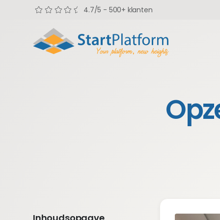
4.7/5 - 500+ klanten
Opze
Inhoudsopgave