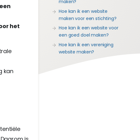
maken?
 een
Hoe kan ik een website
maken voor een stichting?
oor het
Hoe kan ik een website voor
een goed doel maken?
Hoe kan ik een vereniging
trale
website maken?
g kan
tentiële
. Daarom is