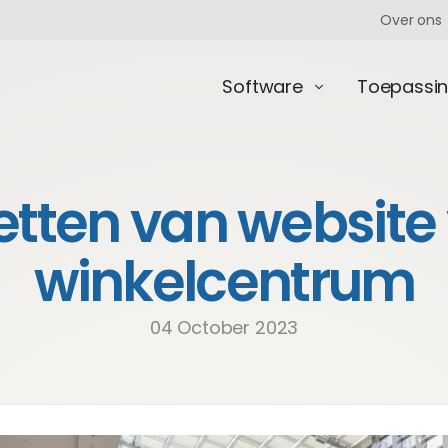
Over ons
Software
Toepassi
tten van website
winkelcentrum
04 October 2023