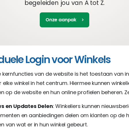
begeleiden jou van A tot Z.
Onze aanpak
iduele Login voor Winkels
 kernfuncties van de website is het toestaan van in
r elke winkel in het centrum. Hiermee kunnen winkeli
en op de website en hun online profielen beheren. Z
s en Updates Delen
: Winkeliers kunnen nieuwsberi
menten en aanbiedingen delen om klanten op de h
n van wat er in hun winkel gebeurt.