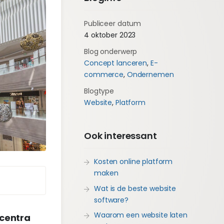
Publiceer datum
4 oktober 2023
Blog onderwerp
Concept lanceren
,
E-
commerce
,
Ondernemen
Blogtype
Website
,
Platform
Ook interessant
Kosten online platform
maken
Wat is de beste website
software?
Waarom een website laten
lcentra