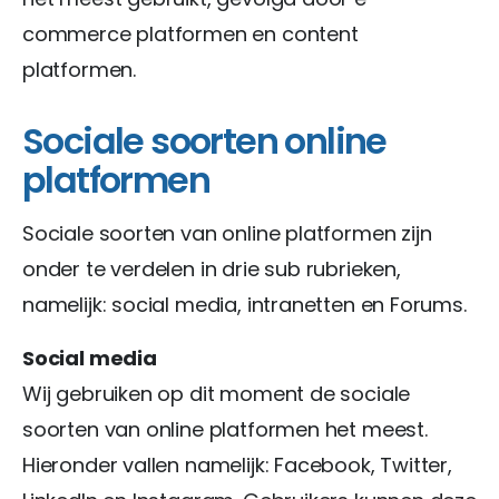
commerce platformen en content
platformen.
Sociale soorten online
platformen
Sociale soorten van online platformen zijn
onder te verdelen in drie sub rubrieken,
namelijk: social media, intranetten en Forums.
Social media
Wij gebruiken op dit moment de sociale
soorten van online platformen het meest.
Hieronder vallen namelijk: Facebook, Twitter,