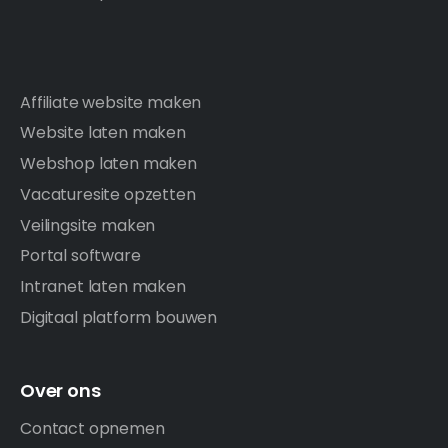
Affiliate website maken
Website laten maken
Webshop laten maken
Vacaturesite opzetten
Veilingsite maken
Portal software
Intranet laten maken
Digitaal platform bouwen
Over ons
Contact opnemen