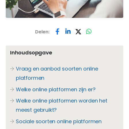
Delen:
Inhoudsopgave
Vraag en aanbod soorten online
platformen
Welke online platformen zijn er?
Welke online platformen worden het
meest gebruikt?
Sociale soorten online platformen