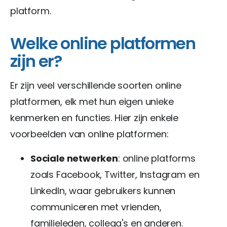
platform.
Welke online platformen
zijn er?
Er zijn veel verschillende soorten online
platformen, elk met hun eigen unieke
kenmerken en functies. Hier zijn enkele
voorbeelden van online platformen:
Sociale netwerken
: online platforms
zoals Facebook, Twitter, Instagram en
LinkedIn, waar gebruikers kunnen
communiceren met vrienden,
familieleden, collega's en anderen.