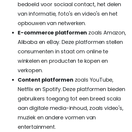
bedoeld voor sociaal contact, het delen
van informatie, foto's en video's en het
opbouwen van netwerken.
E-commerce platformen
zoals Amazon,
Alibaba en eBay. Deze platformen stellen
consumenten in staat om online te
winkelen en producten te kopen en
verkopen.
Content platformen
zoals YouTube,
Netflix en Spotify. Deze platformen bieden
gebruikers toegang tot een breed scala
aan digitale media-inhoud, zoals video's,
muziek en andere vormen van
entertainment.