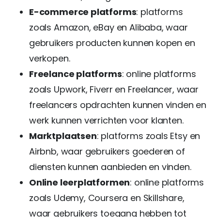
E-commerce platforms
: platforms
zoals Amazon, eBay en Alibaba, waar
gebruikers producten kunnen kopen en
verkopen.
Freelance platforms
: online platforms
zoals Upwork, Fiverr en Freelancer, waar
freelancers opdrachten kunnen vinden en
werk kunnen verrichten voor klanten.
Marktplaatsen
: platforms zoals Etsy en
Airbnb, waar gebruikers goederen of
diensten kunnen aanbieden en vinden.
Online leerplatformen
: online platforms
zoals Udemy, Coursera en Skillshare,
waar gebruikers toegang hebben tot