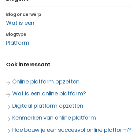
Blog onderwerp
Wat is een
Blogtype
Platform
Ook interessant
Online platform opzetten
Wat is een online platform?
Digitaal platform opzetten
Kenmerken van online platform
Hoe bouw je een succesvol online platform?