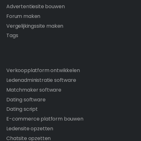
Advertentiesite bouwen
Forum maken
Vergelijkingssite maken
Tags
Verkoopplatform ontwikkelen
Ledenadministratie software
Matchmaker software
Dating software
Dating script
E-commerce platform bouwen
Ledensite opzetten
Chatsite opzetten