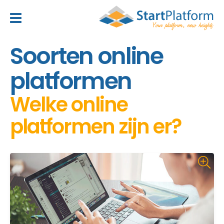
header_toggle_navigation
Soorten online
platformen
Welke online
platformen zijn er?