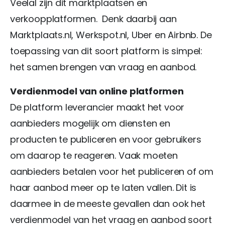
Veelal zijn dit marktplaatsen en
verkoopplatformen. Denk daarbij aan
Marktplaats.nl, Werkspot.nl, Uber en Airbnb. De
toepassing van dit soort platform is simpel:
het samen brengen van vraag en aanbod.
Verdienmodel van online platformen
De platform leverancier maakt het voor
aanbieders mogelijk om diensten en
producten te publiceren en voor gebruikers
om daarop te reageren. Vaak moeten
aanbieders betalen voor het publiceren of om
haar aanbod meer op te laten vallen. Dit is
daarmee in de meeste gevallen dan ook het
verdienmodel van het vraag en aanbod soort