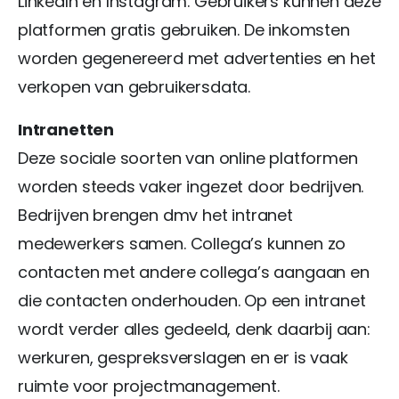
LinkedIn en Instagram. Gebruikers kunnen deze
platformen gratis gebruiken. De inkomsten
worden gegenereerd met advertenties en het
verkopen van gebruikersdata.
Intranetten
Deze sociale soorten van online platformen
worden steeds vaker ingezet door bedrijven.
Bedrijven brengen dmv het intranet
medewerkers samen. Collega’s kunnen zo
contacten met andere collega’s aangaan en
die contacten onderhouden. Op een intranet
wordt verder alles gedeeld, denk daarbij aan:
werkuren, gespreksverslagen en er is vaak
ruimte voor projectmanagement.