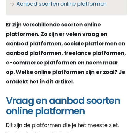
Aanbod soorten online platformen
Er zijn verschillende soorten online
platformen. Zo zijn er velen vraag en
aanbod platformen, sociale platformen en
aanbod platformen, freelance platformen,
e-commerce platformen en noem maar
op. Welke online platformen zijn er zoal? Je
ontdekt het in dit artikel.
Vraag en aanbod soorten
online platformen
Dit zijn de platformen die je het meeste ziet.