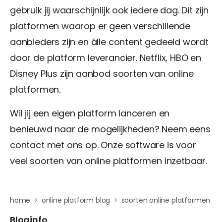
gebruik jij waarschijnlijk ook iedere dag. Dit zijn
platformen waarop er geen verschillende
aanbieders zijn en álle content gedeeld wordt
door de platform leverancier. Netflix, HBO en
Disney Plus zijn aanbod soorten van online
platformen.
Wil jij een eigen platform lanceren en
benieuwd naar de mogelijkheden? Neem eens
contact met ons op. Onze software is voor
veel soorten van online platformen inzetbaar.
home
online platform blog
soorten online platformen
Bloginfo